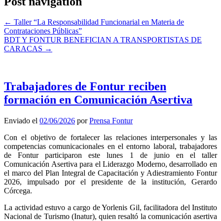
Post navigation
←
Taller “La Responsabilidad Funcionarial en Materia de
Contrataciones Públicas”
BDT Y FONTUR BENEFICIAN A TRANSPORTISTAS DE
CARACAS
→
Trabajadores de Fontur reciben
formación en Comunicación Asertiva
Enviado el
02/06/2026
por
Prensa Fontur
Con el objetivo de fortalecer las relaciones interpersonales y las
competencias comunicacionales en el entorno laboral, trabajadores
de Fontur participaron este lunes 1 de junio en el taller
Comunicación Asertiva para el Liderazgo Moderno, desarrollado en
el marco del Plan Integral de Capacitación y Adiestramiento Fontur
2026, impulsado por el presidente de la institución, Gerardo
Córcega.
La actividad estuvo a cargo de Yorlenis Gil, facilitadora del Instituto
Nacional de Turismo (Inatur), quien resaltó la comunicación asertiva