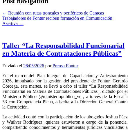
Post navigation
←
Reunión con rutas troncales y periféricos de Caracas
Trabajadores de Fontur reciben formación en Comunicación
Asertiva
→
Taller “La Responsabilidad Funcionarial
en Materia de Contrataciones Públicas”
Enviado el
26/05/2026
por
Prensa Fontur
En el marco del Plan Integral de Capacitación y Adiestramiento
2026, impulsado por la gestión del presidente de Fontur, Gerardo
Córcega, este martes, se llevó a cabo el taller “La Responsabilidad
Funcionarial en Materia de Contrataciones Públicas”, dictado por el
Ministerio Público @ministeriopublico_ve , a través de la Fiscalía
53 con Competencia Plena, adscrita a la Dirección General Contra
la Corrupción.
La actividad contó con la participación de los abogados Joshua Páez
y Wuilver Rodríguez, quienes estuvieron a cargo de la ponencia,
compartiendo conocimientos y herramientas jurídicas vinculadas a