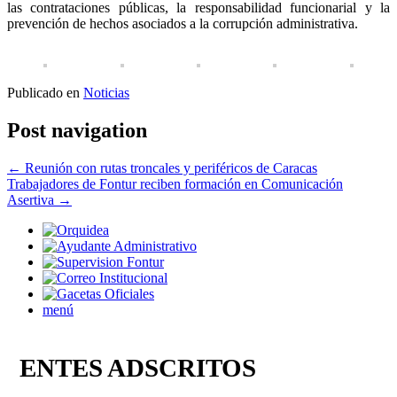
las contrataciones públicas, la responsabilidad funcionarial y la
prevención de hechos asociados a la corrupción administrativa.
Publicado en
Noticias
Post navigation
←
Reunión con rutas troncales y periféricos de Caracas
Trabajadores de Fontur reciben formación en Comunicación
Asertiva
→
menú
ENTES ADSCRITOS