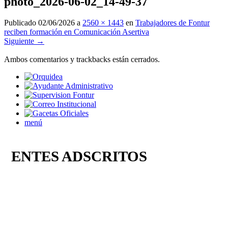
photo_2026-06-02_14-49-37
Publicado
02/06/2026
a
2560 × 1443
en
Trabajadores de Fontur
reciben formación en Comunicación Asertiva
Siguiente →
Ambos comentarios y trackbacks están cerrados.
menú
ENTES ADSCRITOS