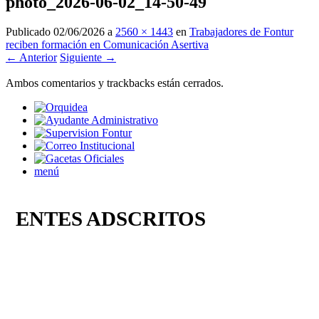
photo_2026-06-02_14-50-49
Publicado
02/06/2026
a
2560 × 1443
en
Trabajadores de Fontur
reciben formación en Comunicación Asertiva
← Anterior
Siguiente →
Ambos comentarios y trackbacks están cerrados.
menú
ENTES ADSCRITOS