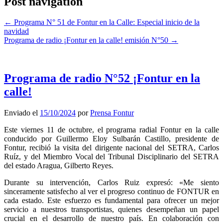
Post navigation
←
Programa N° 51 de Fontur en la Calle: Especial inicio de la
navidad
Programa de radio ¡Fontur en la calle! emisión N°50
→
Programa de radio N°52 ¡Fontur en la
calle!
Enviado el
15/10/2024
por
Prensa Fontur
Este viernes 11 de octubre, el programa radial Fontur en la calle
conducido por Guillermo Eloy Sulbarán Castillo, presidente de
Fontur, recibió la visita del dirigente nacional del SETRA, Carlos
Ruíz, y del Miembro Vocal del Tribunal Disciplinario del SETRA
del estado Aragua, Gilberto Reyes.
Durante su intervención, Carlos Ruiz expresó: «Me siento
sinceramente satisfecho al ver el progreso continuo de FONTUR en
cada estado. Este esfuerzo es fundamental para ofrecer un mejor
servicio a nuestros transportistas, quienes desempeñan un papel
crucial en el desarrollo de nuestro país. En colaboración con