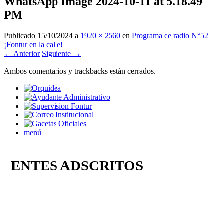
WhatsApp Image 2024-10-11 at 5.18.49
PM
Publicado
15/10/2024
a
1920 × 2560
en
Programa de radio N°52
¡Fontur en la calle!
← Anterior
Siguiente →
Ambos comentarios y trackbacks están cerrados.
menú
ENTES ADSCRITOS