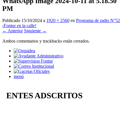
WhatsApp Image 2024-10-11 at 5.18.50
PM
Publicado
15/10/2024
a
1920 × 2560
en
Programa de radio N°52
¡Fontur en la calle!
← Anterior
Siguiente →
Ambos comentarios y trackbacks están cerrados.
menú
ENTES ADSCRITOS