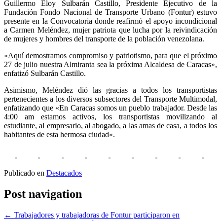
Guillermo Eloy Sulbarán Castillo, Presidente Ejecutivo de la
Fundación Fondo Nacional de Transporte Urbano (Fontur) estuvo
presente en la Convocatoria donde reafirmó el apoyo incondicional
a Carmen Meléndez, mujer patriota que lucha por la reivindicación
de mujeres y hombres del transporte de la población venezolana.
«Aquí demostramos compromiso y patriotismo, para que el próximo
27 de julio nuestra Almiranta sea la próxima Alcaldesa de Caracas»,
enfatizó Sulbarán Castillo.
Asimismo, Meléndez dió las gracias a todos los transportistas
pertenecientes a los diversos subsectores del Transporte Multimodal,
enfatizando que «En Caracas somos un pueblo trabajador. Desde las
4:00 am estamos activos, los transportistas movilizando al
estudiante, al empresario, al abogado, a las amas de casa, a todos los
habitantes de esta hermosa ciudad».
Publicado en
Destacados
Post navigation
←
Trabajadores y trabajadoras de Fontur participaron en