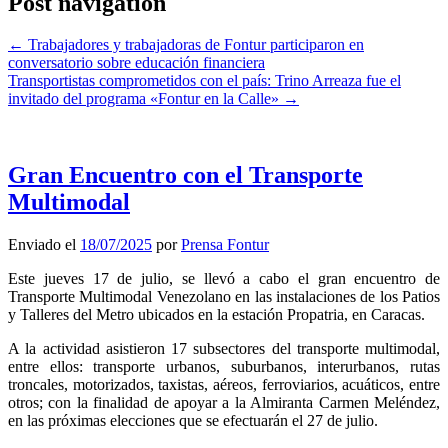
Post navigation
←
Trabajadores y trabajadoras de Fontur participaron en
conversatorio sobre educación financiera
Transportistas comprometidos con el país: Trino Arreaza fue el
invitado del programa «Fontur en la Calle»
→
Gran Encuentro con el Transporte
Multimodal
Enviado el
18/07/2025
por
Prensa Fontur
Este jueves 17 de julio, se llevó a cabo el gran encuentro de
Transporte Multimodal Venezolano en las instalaciones de los Patios
y Talleres del Metro ubicados en la estación Propatria, en Caracas.
A la actividad asistieron 17 subsectores del transporte multimodal,
entre ellos: transporte urbanos, suburbanos, interurbanos, rutas
troncales, motorizados, taxistas, aéreos, ferroviarios, acuáticos, entre
otros; con la finalidad de apoyar a la Almiranta Carmen Meléndez,
en las próximas elecciones que se efectuarán el 27 de julio.