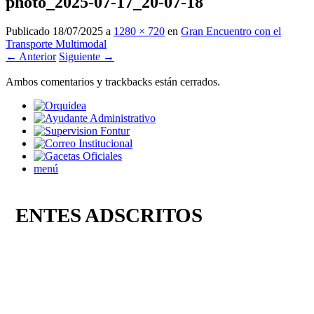
photo_2025-07-17_20-07-18
Publicado
18/07/2025
a
1280 × 720
en
Gran Encuentro con el
Transporte Multimodal
← Anterior
Siguiente →
Ambos comentarios y trackbacks están cerrados.
menú
ENTES ADSCRITOS