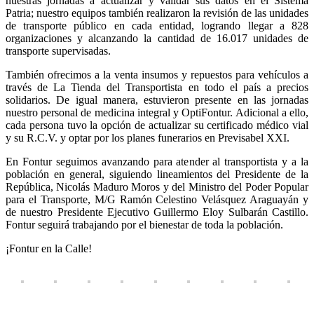
nuestras jornadas a actualizar y validar sus datos en el Sistema
Patria; nuestro equipos también realizaron la revisión de las unidades
de transporte público en cada entidad, logrando llegar a 828
organizaciones y alcanzando la cantidad de 16.017 unidades de
transporte supervisadas.
También ofrecimos a la venta insumos y repuestos para vehículos a
través de La Tienda del Transportista en todo el país a precios
solidarios. De igual manera, estuvieron presente en las jornadas
nuestro personal de medicina integral y OptiFontur. Adicional a ello,
cada persona tuvo la opción de actualizar su certificado médico vial
y su R.C.V. y optar por los planes funerarios en Previsabel XXI.
En Fontur seguimos avanzando para atender al transportista y a la
población en general, siguiendo lineamientos del Presidente de la
República, Nicolás Maduro Moros y del Ministro del Poder Popular
para el Transporte, M/G Ramón Celestino Velásquez Araguayán y
de nuestro Presidente Ejecutivo Guillermo Eloy Sulbarán Castillo.
Fontur seguirá trabajando por el bienestar de toda la población.
¡Fontur en la Calle!