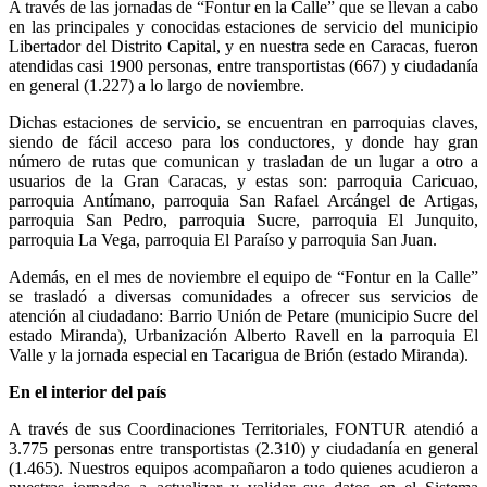
A través de las jornadas de “Fontur en la Calle” que se llevan a cabo
en las principales y conocidas estaciones de servicio del municipio
Libertador del Distrito Capital, y en nuestra sede en Caracas, fueron
atendidas casi 1900 personas, entre transportistas (667) y ciudadanía
en general (1.227) a lo largo de noviembre.
Dichas estaciones de servicio, se encuentran en parroquias claves,
siendo de fácil acceso para los conductores, y donde hay gran
número de rutas que comunican y trasladan de un lugar a otro a
usuarios de la Gran Caracas, y estas son: parroquia Caricuao,
parroquia Antímano, parroquia San Rafael Arcángel de Artigas,
parroquia San Pedro, parroquia Sucre, parroquia El Junquito,
parroquia La Vega, parroquia El Paraíso y parroquia San Juan.
Además, en el mes de noviembre el equipo de “Fontur en la Calle”
se trasladó a diversas comunidades a ofrecer sus servicios de
atención al ciudadano: Barrio Unión de Petare (municipio Sucre del
estado Miranda), Urbanización Alberto Ravell en la parroquia El
Valle y la jornada especial en Tacarigua de Brión (estado Miranda).
En el interior del país
A través de sus Coordinaciones Territoriales, FONTUR atendió a
3.775 personas entre transportistas (2.310) y ciudadanía en general
(1.465). Nuestros equipos acompañaron a todo quienes acudieron a