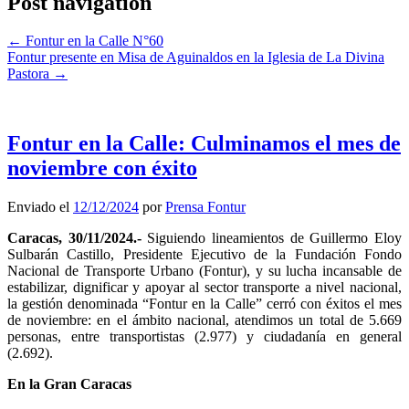
Post navigation
←
Fontur en la Calle N°60
Fontur presente en Misa de Aguinaldos en la Iglesia de La Divina
Pastora
→
Fontur en la Calle: Culminamos el mes de
noviembre con éxito
Enviado el
12/12/2024
por
Prensa Fontur
Caracas, 30/11/2024.-
Siguiendo lineamientos de Guillermo Eloy
Sulbarán Castillo, Presidente Ejecutivo de la Fundación Fondo
Nacional de Transporte Urbano (Fontur), y su lucha incansable de
estabilizar, dignificar y apoyar al sector transporte a nivel nacional,
la gestión denominada “Fontur en la Calle” cerró con éxitos el mes
de noviembre: en el ámbito nacional, atendimos un total de 5.669
personas, entre transportistas (2.977) y ciudadanía en general
(2.692).
En la Gran Caracas