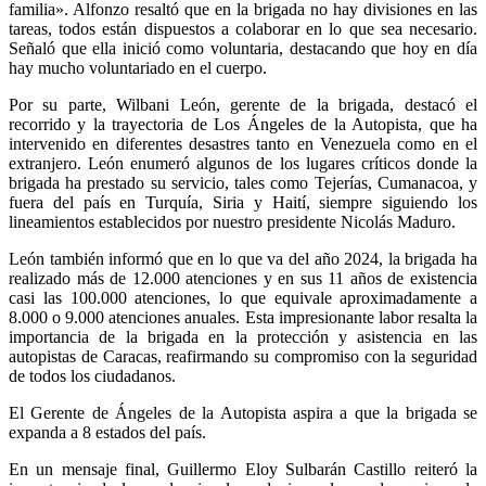
familia». Alfonzo resaltó que en la brigada no hay divisiones en las
tareas, todos están dispuestos a colaborar en lo que sea necesario.
Señaló que ella inició como voluntaria, destacando que hoy en día
hay mucho voluntariado en el cuerpo.
Por su parte, Wilbani León, gerente de la brigada, destacó el
recorrido y la trayectoria de Los Ángeles de la Autopista, que ha
intervenido en diferentes desastres tanto en Venezuela como en el
extranjero. León enumeró algunos de los lugares críticos donde la
brigada ha prestado su servicio, tales como Tejerías, Cumanacoa, y
fuera del país en Turquía, Siria y Haití, siempre siguiendo los
lineamientos establecidos por nuestro presidente Nicolás Maduro.
León también informó que en lo que va del año 2024, la brigada ha
realizado más de 12.000 atenciones y en sus 11 años de existencia
casi las 100.000 atenciones, lo que equivale aproximadamente a
8.000 o 9.000 atenciones anuales. Esta impresionante labor resalta la
importancia de la brigada en la protección y asistencia en las
autopistas de Caracas, reafirmando su compromiso con la seguridad
de todos los ciudadanos.
El Gerente de Ángeles de la Autopista aspira a que la brigada se
expanda a 8 estados del país.
En un mensaje final, Guillermo Eloy Sulbarán Castillo reiteró la