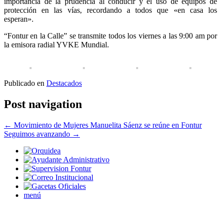
importancia de la prudencia al conducir y el uso de equipos de
protección en las vías, recordando a todos que «en casa los
esperan».
“Fontur en la Calle” se transmite todos los viernes a las 9:00 am por
la emisora radial YVKE Mundial.
Publicado en
Destacados
Post navigation
←
Movimiento de Mujeres Manuelita Sáenz se reúne en Fontur
Seguimos avanzando
→
menú