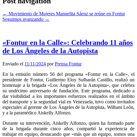
Post navigation
←
Movimiento de Mujeres Manuelita Sáenz se reúne en Fontur
Seguimos avanzando
→
«Fontur en la Calle»: Celebrando 11 años
de Los Ángeles de la Autopista
Enviado el
11/11/2024
por
Prensa Fontur
En la emisión número 56 del programa «Fontur en la Calle», el
presidente de Fontur, Guillermo Eloy Sulbarán Castillo, realizó un
homenaje a la brigada «Los Ángeles de la Autopista», que celebra
su undécimo aniversario de fundación. Este programa, dedicado a
dar visibilidad a los importantes esfuerzos realizados en el ámbito
del transporte y la seguridad vial en Venezuela, tuvo como invitados
especiales al gerente de Los Ángeles de la Autopista, Wilbani León,
y a la paramédico Aiskelly Alfonzo.
Durante su intervención, Aiskelly Alfonzo, quien ha formado parte
de la brigada durante cinco años, compartió la experiencia de
trabajar en equipo, destacando que «más que un equipo, somos una