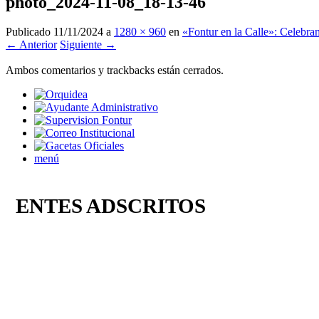
photo_2024-11-08_18-13-46
Publicado
11/11/2024
a
1280 × 960
en
«Fontur en la Calle»: Celebra
← Anterior
Siguiente →
Ambos comentarios y trackbacks están cerrados.
menú
ENTES ADSCRITOS