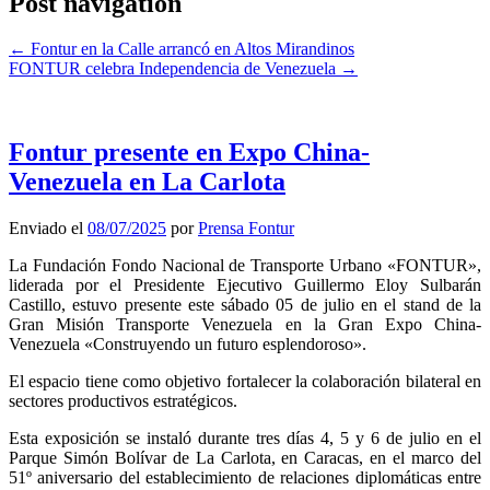
Post navigation
←
Fontur en la Calle arrancó en Altos Mirandinos
FONTUR celebra Independencia de Venezuela
→
Fontur presente en Expo China-
Venezuela en La Carlota
Enviado el
08/07/2025
por
Prensa Fontur
La Fundación Fondo Nacional de Transporte Urbano «FONTUR»,
liderada por el Presidente Ejecutivo Guillermo Eloy Sulbarán
Castillo, estuvo presente este sábado 05 de julio en el stand de la
Gran Misión Transporte Venezuela en la Gran Expo China-
Venezuela «Construyendo un futuro esplendoroso».
El espacio tiene como objetivo fortalecer la colaboración bilateral en
sectores productivos estratégicos.
Esta exposición se instaló durante tres días 4, 5 y 6 de julio en el
Parque Simón Bolívar de La Carlota, en Caracas, en el marco del
51º aniversario del establecimiento de relaciones diplomáticas entre