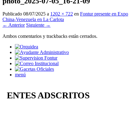
photo_2025-07-05_16-21-09
Publicado
08/07/2025
a
1202 × 722
en
Fontur presente en Expo
China-Venezuela en La Carlota
← Anterior
Siguiente →
Ambos comentarios y trackbacks están cerrados.
menú
ENTES ADSCRITOS