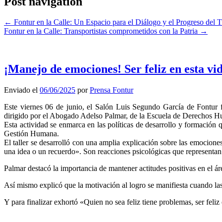
Post navigation
←
Fontur en la Calle: Un Espacio para el Diálogo y el Progreso del 
Fontur en la Calle: Transportistas comprometidos con la Patria
→
¡Manejo de emociones! Ser feliz en esta vid
Enviado el
06/06/2025
por
Prensa Fontur
Este viernes 06 de junio, el Salón Luis Segundo García de Fontur 
dirigido por el Abogado Adelso Palmar, de la Escuela de Derechos H
Esta actividad se enmarca en las políticas de desarrollo y formación q
Gestión Humana.
El taller se desarrolló con una amplia explicación sobre las emocione
una idea o un recuerdo». Son reacciones psicológicas que representan 
Palmar destacó la importancia de mantener actitudes positivas en el áre
Así mismo explicó que la motivación al logro se manifiesta cuando las
Y para finalizar exhortó «Quien no sea feliz tiene problemas, ser feliz 