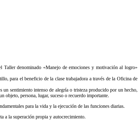
n el Taller denominado «Manejo de emociones y motivación al logro»
lo, para el beneficio de la clase trabajadora a través de la Oficina de
s un sentimiento intenso de alegría o tristeza producido por un hecho,
n objeto, persona, lugar, suceso o recuerdo importante.
ndamentales para la vida y la ejecución de las funciones diarias.
ta a la superación propia y autocrecimiento.