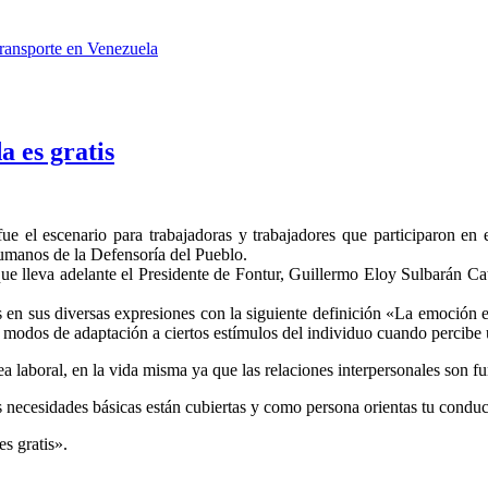
Transporte en Venezuela
a es gratis
fue el escenario para trabajadoras y trabajadores que participaron e
umanos de la Defensoría del Pueblo.
ue lleva adelante el Presidente de Fontur, Guillermo Eloy Sulbarán Catil
s en sus diversas expresiones con la siguiente definición «La emoción e
modos de adaptación a ciertos estímulos del individuo cuando percibe u
a laboral, en la vida misma ya que las relaciones interpersonales son fu
 necesidades básicas están cubiertas y como persona orientas tu conduc
es gratis».