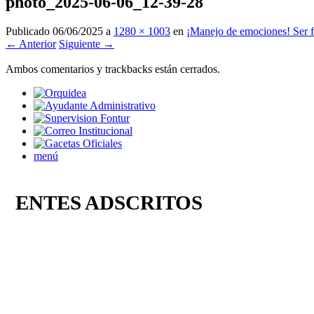
photo_2025-06-06_12-39-28
Publicado
06/06/2025
a
1280 × 1003
en
¡Manejo de emociones! Ser fel
← Anterior
Siguiente →
Ambos comentarios y trackbacks están cerrados.
menú
ENTES ADSCRITOS