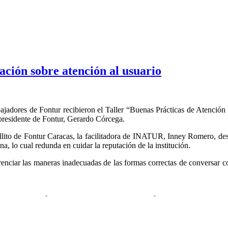
ación sobre atención al usuario
abajadores de Fontur recibieron el Taller “Buenas Prácticas de Atenció
 presidente de Fontur, Gerardo Córcega.
billito de Fontur Caracas, la facilitadora de INATUR, Inney Romero, dest
na, lo cual redunda en cuidar la reputación de la institución.
renciar las maneras inadecuadas de las formas correctas de conversar co