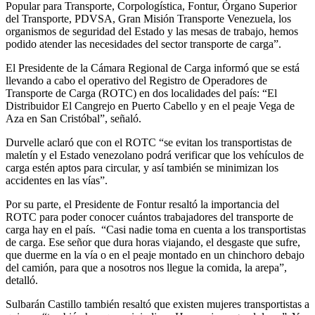
Popular para Transporte, Corpologística, Fontur, Órgano Superior
del Transporte, PDVSA, Gran Misión Transporte Venezuela, los
organismos de seguridad del Estado y las mesas de trabajo, hemos
podido atender las necesidades del sector transporte de carga”.
El Presidente de la Cámara Regional de Carga informó que se está
llevando a cabo el operativo del Registro de Operadores de
Transporte de Carga (ROTC) en dos localidades del país: “El
Distribuidor El Cangrejo en Puerto Cabello y en el peaje Vega de
Aza en San Cristóbal”, señaló.
Durvelle aclaró que con el ROTC “se evitan los transportistas de
maletín y el Estado venezolano podrá verificar que los vehículos de
carga estén aptos para circular, y así también se minimizan los
accidentes en las vías”.
Por su parte, el Presidente de Fontur resaltó la importancia del
ROTC para poder conocer cuántos trabajadores del transporte de
carga hay en el país. “Casi nadie toma en cuenta a los transportistas
de carga. Ese señor que dura horas viajando, el desgaste que sufre,
que duerme en la vía o en el peaje montado en un chinchoro debajo
del camión, para que a nosotros nos llegue la comida, la arepa”,
detalló.
Sulbarán Castillo también resaltó que existen mujeres transportistas a