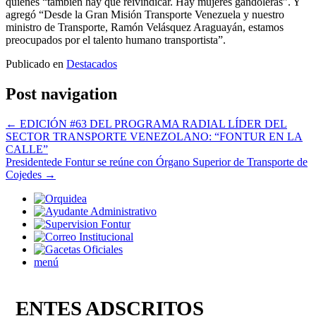
quienes “también hay que reivindicar. Hay mujeres gandoleras”. Y
agregó “Desde la Gran Misión Transporte Venezuela y nuestro
ministro de Transporte, Ramón Velásquez Araguayán, estamos
preocupados por el talento humano transportista”.
Publicado en
Destacados
Post navigation
←
EDICIÓN #63 DEL PROGRAMA RADIAL LÍDER DEL
SECTOR TRANSPORTE VENEZOLANO: “FONTUR EN LA
CALLE”
Presidentede Fontur se reúne con Órgano Superior de Transporte de
Cojedes
→
menú
ENTES ADSCRITOS