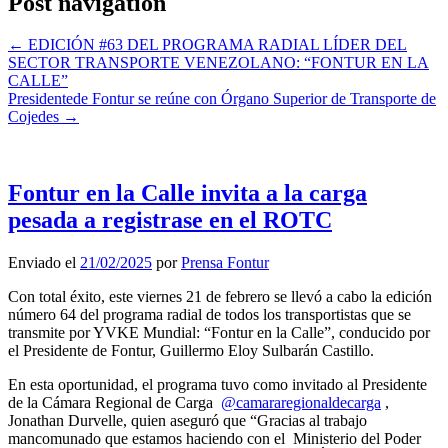
Post navigation
←
EDICIÓN #63 DEL PROGRAMA RADIAL LÍDER DEL
SECTOR TRANSPORTE VENEZOLANO: “FONTUR EN LA
CALLE”
Presidentede Fontur se reúne con Órgano Superior de Transporte de
Cojedes
→
Fontur en la Calle invita a la carga
pesada a registrase en el ROTC
Enviado el
21/02/2025
por
Prensa Fontur
Con total éxito, este viernes 21 de febrero se llevó a cabo la edición
número 64 del programa radial de todos los transportistas que se
transmite por YVKE Mundial: “Fontur en la Calle”, conducido por
el Presidente de Fontur, Guillermo Eloy Sulbarán Castillo.
En esta oportunidad, el programa tuvo como invitado al Presidente
de la Cámara Regional de Carga
@camararegionaldecarga
,
Jonathan Durvelle, quien aseguró que “Gracias al trabajo
mancomunado que estamos haciendo con el Ministerio del Poder