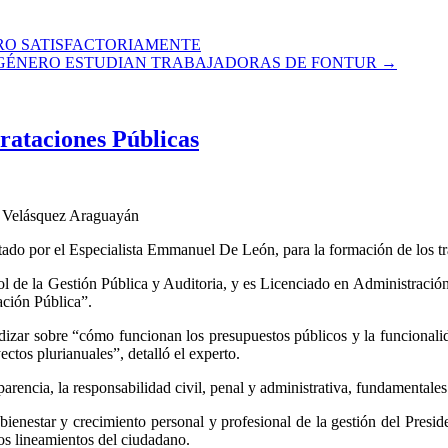
ERO SATISFACTORIAMENTE
 GÉNERO ESTUDIAN TRABAJADORAS DE FONTUR
→
rataciones Públicas
o Velásquez Araguayán
ictado por el Especialista Emmanuel De León, para la formación de los
rol de la Gestión Pública y Auditoria, y es Licenciado en Administraci
ación Pública”.
dizar sobre “cómo funcionan los presupuestos públicos y la funcionalidad
ctos plurianuales”, detalló el experto.
rencia, la responsabilidad civil, penal y administrativa, fundamentales
 bienestar y crecimiento personal y profesional de la gestión del Presi
os lineamientos del ciudadano.