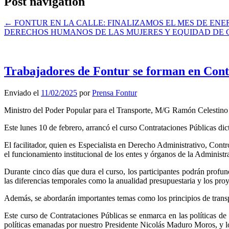
Post navigation
←
FONTUR EN LA CALLE: FINALIZAMOS EL MES DE EN
DERECHOS HUMANOS DE LAS MUJERES Y EQUIDAD DE
Trabajadores de Fontur se forman en Cont
Enviado el
11/02/2025
por
Prensa Fontur
Ministro del Poder Popular para el Transporte, M/G Ramón Celestin
Este lunes 10 de febrero, arrancó el curso Contrataciones Públicas d
El facilitador, quien es Especialista en Derecho Administrativo, Cont
el funcionamiento institucional de los entes y órganos de la Administr
Durante cinco días que dura el curso, los participantes podrán profun
las diferencias temporales como la anualidad presupuestaria y los proye
Además, se abordarán importantes temas como los principios de transpa
Este curso de Contrataciones Públicas se enmarca en las políticas de
políticas emanadas por nuestro Presidente Nicolás Maduro Moros, y l