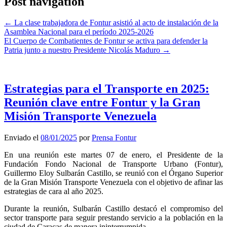
Post navigation
←
La clase trabajadora de Fontur asistió al acto de instalación de la
Asamblea Nacional para el período 2025-2026
El Cuerpo de Combatientes de Fontur se activa para defender la
Patria junto a nuestro Presidente Nicolás Maduro
→
Estrategias para el Transporte en 2025:
Reunión clave entre Fontur y la Gran
Misión Transporte Venezuela
Enviado el
08/01/2025
por
Prensa Fontur
En una reunión este martes 07 de enero, el Presidente de la
Fundación Fondo Nacional de Transporte Urbano (Fontur),
Guillermo Eloy Sulbarán Castillo, se reunió con el Órgano Superior
de la Gran Misión Transporte Venezuela con el objetivo de afinar las
estrategias de cara al año 2025.
Durante la reunión, Sulbarán Castillo destacó el compromiso del
sector transporte para seguir prestando servicio a la población en la
ciudad de Caracas de manera ininterrumpida.