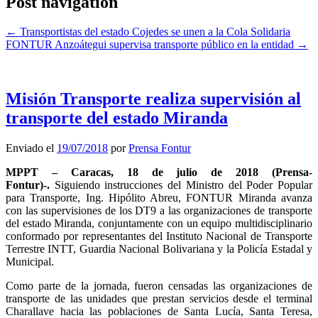
Post navigation
←
Transportistas del estado Cojedes se unen a la Cola Solidaria
FONTUR Anzoátegui supervisa transporte público en la entidad
→
Misión Transporte realiza supervisión al
transporte del estado Miranda
Enviado el
19/07/2018
por
Prensa Fontur
MPPT – Caracas, 18 de julio de 2018 (Prensa-
Fontur)-.
Siguiendo instrucciones del Ministro del Poder Popular
para Transporte, Ing. Hipólito Abreu, FONTUR Miranda avanza
con las supervisiones de los DT9 a las organizaciones de transporte
del estado Miranda, conjuntamente con un equipo multidisciplinario
conformado por representantes del Instituto Nacional de Transporte
Terrestre INTT, Guardia Nacional Bolivariana y la Policía Estadal y
Municipal.
Como parte de la jornada, fueron censadas las organizaciones de
transporte de las unidades que prestan servicios desde el terminal
Charallave hacia las poblaciones de Santa Lucía, Santa Teresa,