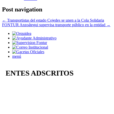
Post navigation
←
Transportistas del estado Cojedes se unen a la Cola Solidaria
FONTUR Anzoátegui supervisa transporte público en la entidad
→
menú
ENTES ADSCRITOS