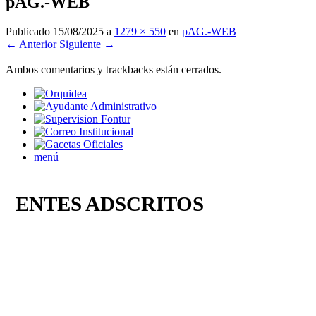
pAG.-WEB
Publicado
15/08/2025
a
1279 × 550
en
pAG.-WEB
← Anterior
Siguiente →
Ambos comentarios y trackbacks están cerrados.
menú
ENTES ADSCRITOS