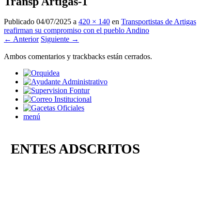
Transp Artigas-1
Publicado
04/07/2025
a
420 × 140
en
Transportistas de Artigas
reafirman su compromiso con el pueblo Andino
← Anterior
Siguiente →
Ambos comentarios y trackbacks están cerrados.
menú
ENTES ADSCRITOS