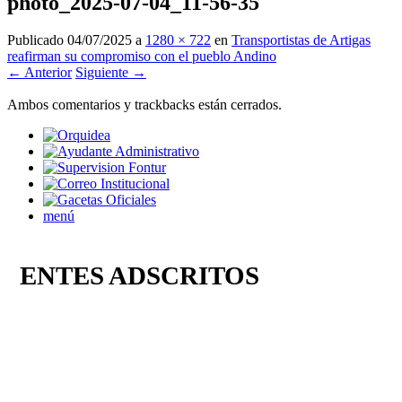
photo_2025-07-04_11-56-35
Publicado
04/07/2025
a
1280 × 722
en
Transportistas de Artigas
reafirman su compromiso con el pueblo Andino
← Anterior
Siguiente →
Ambos comentarios y trackbacks están cerrados.
menú
ENTES ADSCRITOS