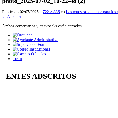
photo_2025-07-02_10-22-48 (2)
Publicado
02/07/2025
a
722 × 886
en
Las muestras de amor para los
← Anterior
Ambos comentarios y trackbacks están cerrados.
menú
ENTES ADSCRITOS