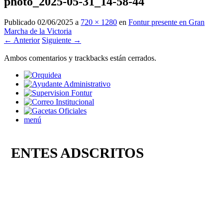
photo_2025-05-31_14-58-44
Publicado
02/06/2025
a
720 × 1280
en
Fontur presente en Gran
Marcha de la Victoria
← Anterior
Siguiente →
Ambos comentarios y trackbacks están cerrados.
menú
ENTES ADSCRITOS