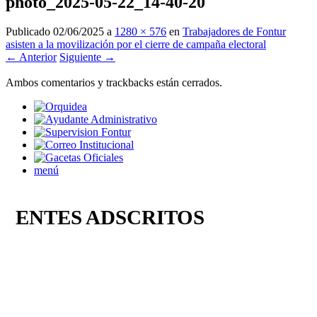
photo_2025-05-22_14-40-20
Publicado
02/06/2025
a
1280 × 576
en
Trabajadores de Fontur
asisten a la movilización por el cierre de campaña electoral
← Anterior
Siguiente →
Ambos comentarios y trackbacks están cerrados.
menú
ENTES ADSCRITOS