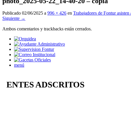
photo_2025-05-22_14-40-20 – copia
Publicado
02/06/2025
a
996 × 426
en
Trabajadores de Fontur asisten 
Siguiente →
Ambos comentarios y trackbacks están cerrados.
menú
ENTES ADSCRITOS