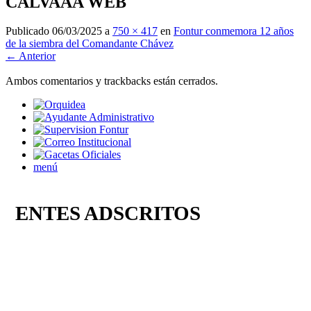
CALVAAA WEB
Publicado
06/03/2025
a
750 × 417
en
Fontur conmemora 12 años
de la siembra del Comandante Chávez
← Anterior
Ambos comentarios y trackbacks están cerrados.
menú
ENTES ADSCRITOS