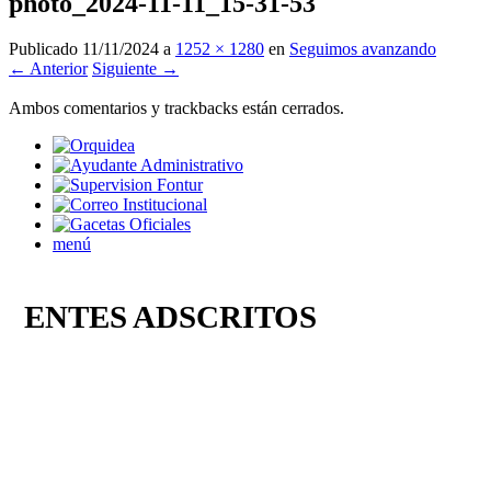
photo_2024-11-11_15-31-53
Publicado
11/11/2024
a
1252 × 1280
en
Seguimos avanzando
← Anterior
Siguiente →
Ambos comentarios y trackbacks están cerrados.
menú
ENTES ADSCRITOS