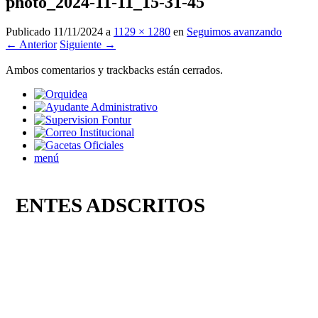
photo_2024-11-11_15-31-45
Publicado
11/11/2024
a
1129 × 1280
en
Seguimos avanzando
← Anterior
Siguiente →
Ambos comentarios y trackbacks están cerrados.
menú
ENTES ADSCRITOS