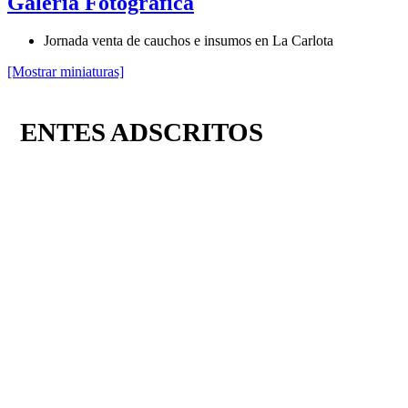
Galería Fotográfica
Jornada venta de cauchos e insumos en La Carlota
[Mostrar miniaturas]
ENTES ADSCRITOS