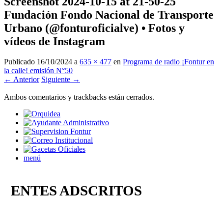
Screenshot 2024-10-15 at 21-50-25
Fundación Fondo Nacional de Transporte
Urbano (@fonturoficialve) • Fotos y
vídeos de Instagram
Publicado
16/10/2024
a
635 × 477
en
Programa de radio ¡Fontur en
la calle! emisión N°50
← Anterior
Siguiente →
Ambos comentarios y trackbacks están cerrados.
menú
ENTES ADSCRITOS