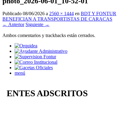
photo_2026-06-01_10-52-01
Publicado
08/06/2026
a
2560 × 1444
en
BDT Y FONTUR
BENEFICIAN A TRANSPORTISTAS DE CARACAS
← Anterior
Siguiente →
Ambos comentarios y trackbacks están cerrados.
menú
ENTES ADSCRITOS