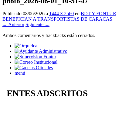
photo_2026-06-01_10-51-47
Publicado
08/06/2026
a
1444 × 2560
en
BDT Y FONTUR
BENEFICIAN A TRANSPORTISTAS DE CARACAS
← Anterior
Siguiente →
Ambos comentarios y trackbacks están cerrados.
menú
ENTES ADSCRITOS