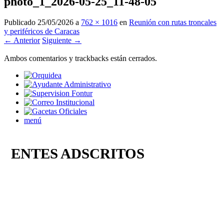
photo_1_2026-05-25_11-48-05
Publicado
25/05/2026
a
762 × 1016
en
Reunión con rutas troncales
y periféricos de Caracas
← Anterior
Siguiente →
Ambos comentarios y trackbacks están cerrados.
menú
ENTES ADSCRITOS