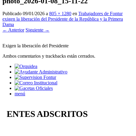
photo_2026-01-08_15-11-22
Publicado
09/01/2026
a
805 × 1280
en
Trabajadores de Fontur
exigen la liberación del Presidente de la República y la Primera
Dama
← Anterior
Siguiente →
Exigen la liberación del Presidente
Ambos comentarios y trackbacks están cerrados.
menú
ENTES ADSCRITOS