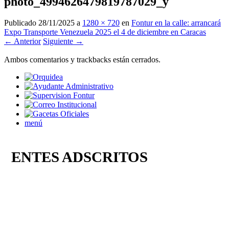
photo_4994626479819787029_y
Publicado
28/11/2025
a
1280 × 720
en
Fontur en la calle: arrancará
Expo Transporte Venezuela 2025 el 4 de diciembre en Caracas
← Anterior
Siguiente →
Ambos comentarios y trackbacks están cerrados.
menú
ENTES ADSCRITOS