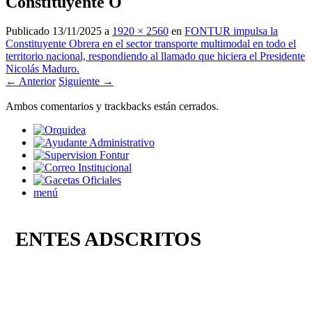
Constituyente O
Publicado
13/11/2025
a
1920 × 2560
en
FONTUR impulsa la
Constituyente Obrera en el sector transporte multimodal en todo el
territorio nacional, respondiendo al llamado que hiciera el Presidente
Nicolás Maduro.
← Anterior
Siguiente →
Ambos comentarios y trackbacks están cerrados.
menú
ENTES ADSCRITOS