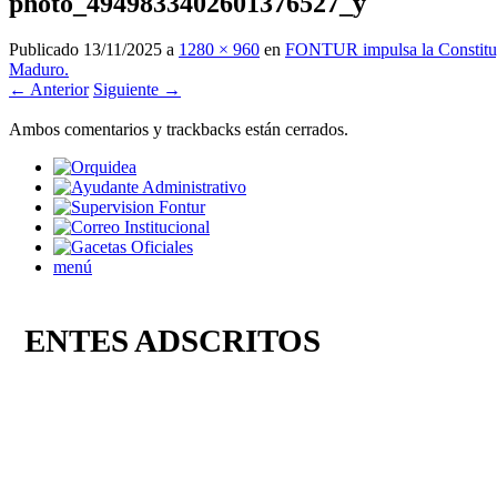
photo_4949833402601376527_y
Publicado
13/11/2025
a
1280 × 960
en
FONTUR impulsa la Constituyen
Maduro.
← Anterior
Siguiente →
Ambos comentarios y trackbacks están cerrados.
menú
ENTES ADSCRITOS