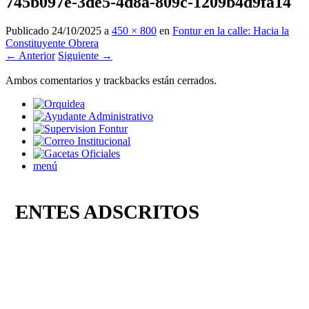
745b097e-3de5-4d8a-809c-1209b4d9fa14
Publicado
24/10/2025
a
450 × 800
en
Fontur en la calle: Hacia la
Constituyente Obrera
← Anterior
Siguiente →
Ambos comentarios y trackbacks están cerrados.
menú
ENTES ADSCRITOS