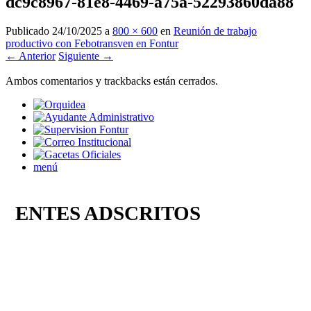
dc9c8967-81e8-4469-a75a-52293860da88
Publicado
24/10/2025
a
800 × 600
en
Reunión de trabajo
productivo con Febotransven en Fontur
← Anterior
Siguiente →
Ambos comentarios y trackbacks están cerrados.
menú
ENTES ADSCRITOS