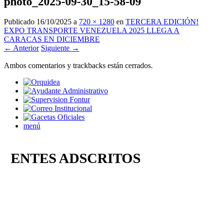
photo_2025-09-30_15-58-09
Publicado
16/10/2025
a
720 × 1280
en
TERCERA EDICIÓN!
EXPO TRANSPORTE VENEZUELA 2025 LLEGA A
CARACAS EN DICIEMBRE
← Anterior
Siguiente →
Ambos comentarios y trackbacks están cerrados.
menú
ENTES ADSCRITOS