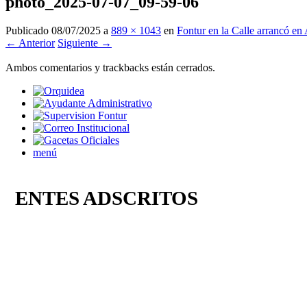
photo_2025-07-07_09-59-06
Publicado
08/07/2025
a
889 × 1043
en
Fontur en la Calle arrancó en
← Anterior
Siguiente →
Ambos comentarios y trackbacks están cerrados.
menú
ENTES ADSCRITOS