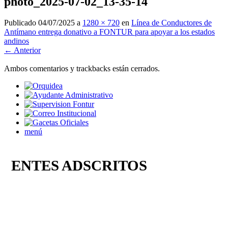
photo_2025-07-02_13-35-14
Publicado
04/07/2025
a
1280 × 720
en
Línea de Conductores de
Antímano entrega donativo a FONTUR para apoyar a los estados
andinos
← Anterior
Ambos comentarios y trackbacks están cerrados.
menú
ENTES ADSCRITOS