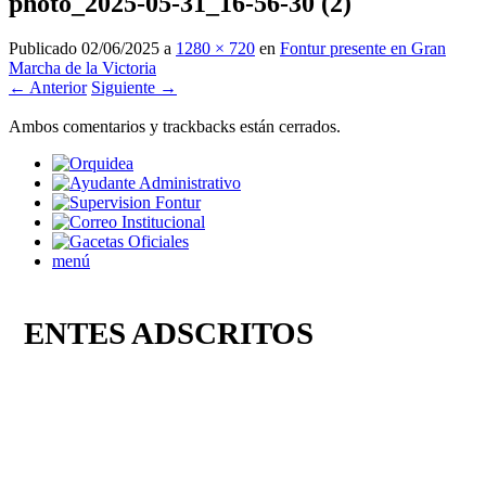
photo_2025-05-31_16-56-30 (2)
Publicado
02/06/2025
a
1280 × 720
en
Fontur presente en Gran
Marcha de la Victoria
← Anterior
Siguiente →
Ambos comentarios y trackbacks están cerrados.
menú
ENTES ADSCRITOS