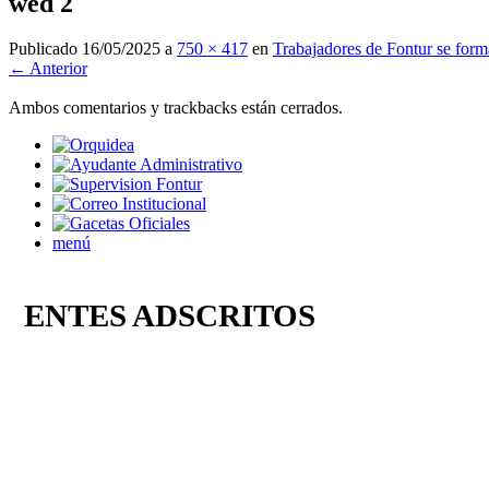
wed 2
Publicado
16/05/2025
a
750 × 417
en
Trabajadores de Fontur se form
← Anterior
Ambos comentarios y trackbacks están cerrados.
menú
ENTES ADSCRITOS