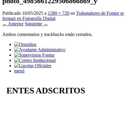
photo_4985661229506866869_y
Publicado
16/05/2025
a
1280 × 720
en
Trabajadores de Fontur se
forman en Fotografía Digital
← Anterior
Siguiente →
Ambos comentarios y trackbacks están cerrados.
menú
ENTES ADSCRITOS