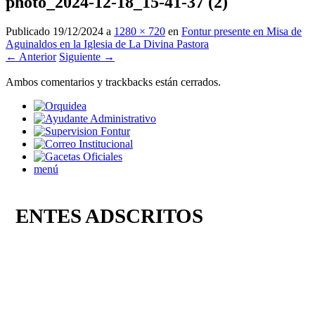
photo_2024-12-18_15-41-37 (2)
Publicado
19/12/2024
a
1280 × 720
en
Fontur presente en Misa de
Aguinaldos en la Iglesia de La Divina Pastora
← Anterior
Siguiente →
Ambos comentarios y trackbacks están cerrados.
menú
ENTES ADSCRITOS