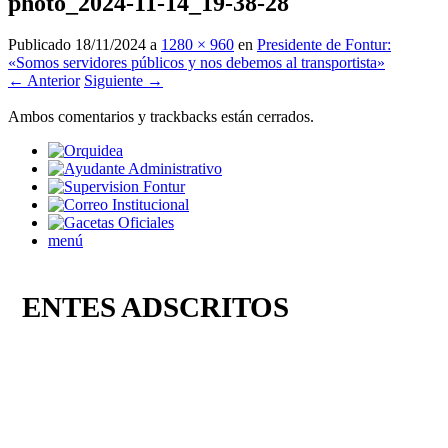
photo_2024-11-14_19-38-28
Publicado
18/11/2024
a
1280 × 960
en
Presidente de Fontur:
«Somos servidores públicos y nos debemos al transportista»
← Anterior
Siguiente →
Ambos comentarios y trackbacks están cerrados.
menú
ENTES ADSCRITOS